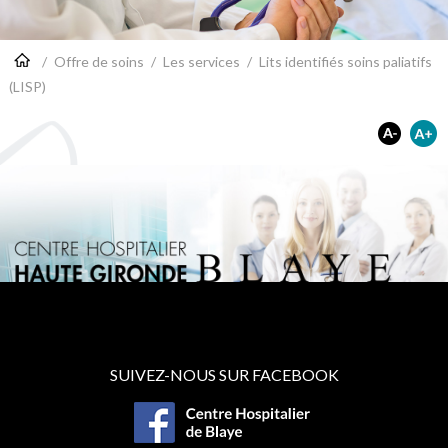
/
Offre de soins
/
Les services
/
Lits identifiés soins paliatifs
(LISP)
SUIVEZ-NOUS SUR FACEBOOK