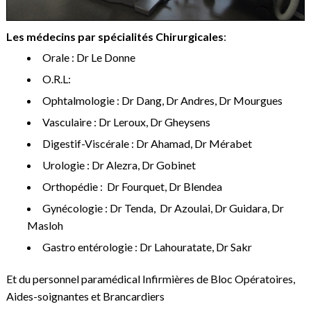
Les médecins par spécialités Chirurgicales
:
Orale : Dr Le Donne
O.R.L:
Ophtalmologie : Dr Dang, Dr Andres, Dr Mourgues
Vasculaire : Dr Leroux, Dr Gheysens
Digestif-Viscérale : Dr Ahamad, Dr Mérabet
Urologie : Dr Alezra, Dr Gobinet
Orthopédie : Dr Fourquet, Dr Blendea
Gynécologie : Dr Tenda, Dr Azoulai, Dr Guidara, Dr
Masloh
Gastro entérologie : Dr Lahouratate, Dr Sakr
Et du personnel paramédical Infirmières de Bloc Opératoires,
Aides-soignantes et Brancardiers