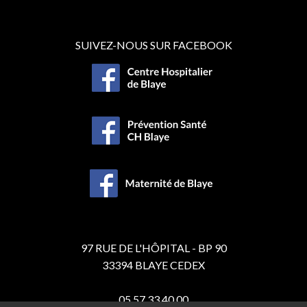
SUIVEZ-NOUS SUR FACEBOOK
97 RUE DE L'HÔPITAL - BP 90
33394 BLAYE CEDEX
05 57 33 40 00