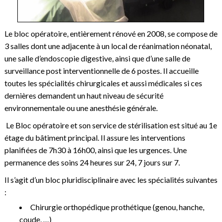
Le bloc opératoire, entièrement rénové en 2008, se compose de
3 salles dont une adjacente à un local de réanimation néonatal,
une salle d’endoscopie digestive, ainsi que d’une salle de
surveillance post interventionnelle de 6 postes. Il accueille
toutes les spécialités chirurgicales et aussi médicales si ces
dernières demandent un haut niveau de sécurité
environnementale ou une anesthésie générale.
Le Bloc opératoire et son service de stérilisation est situé au 1e
étage du bâtiment principal. Il assure les interventions
planifiées de 7h30 à 16h00, ainsi que les urgences. Une
permanence des soins 24 heures sur 24, 7 jours sur 7.
Il s’agit d’un bloc pluridisciplinaire avec les spécialités suivantes
:
Chirurgie orthopédique prothétique (genou, hanche,
coude, …)