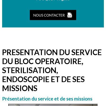
PRESENTATION DU SERVICE
DU BLOC OPERATOIRE,
STERILISATION,
ENDOSCOPIE ET DE SES
MISSIONS
Présentation du service et de ses missions