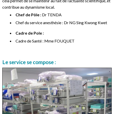
cela permet de se maintenir au fait de l’actualité scientifique, et
contribue au dynamisme local.
Chef de Pôle :
Dr TENDA
Chef du service anesthésie : Dr NG Sing Kwong Kwet
Cadre de Pole :
Cadre de Santé : Mme FOUQUET
Le service se compose :